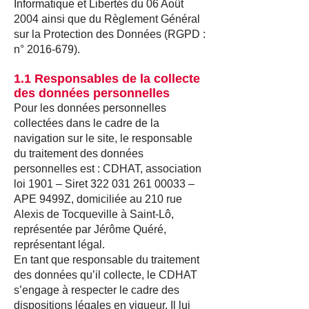
Informatique et Libertés du 06 Août
2004 ainsi que du Règlement Général
sur la Protection des Données (RGPD :
n°
2016-679)
.
1.1 Responsables de la collecte
des données personnelles
Pour les données personnelles
collectées dans le cadre de la
navigation sur le site, le responsable
du traitement des données
personnelles est : CDHAT, association
loi 1901 – Siret
322 031 261 00033
–
APE 9499Z, domiciliée au 210 rue
Alexis de Tocqueville à Saint-Lô,
représentée par Jérôme Quéré,
représentant légal.
En tant que responsable du traitement
des données qu’il collecte, le CDHAT
s’engage à respecter le cadre des
dispositions légales en vigueur. Il lui