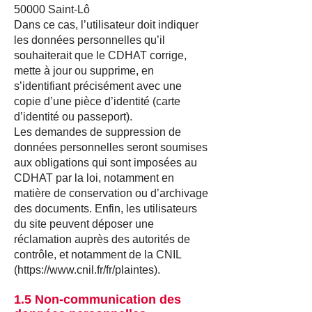
50000 Saint-Lô
Dans ce cas, l’utilisateur doit indiquer
les données personnelles qu’il
souhaiterait que le CDHAT corrige,
mette à jour ou supprime, en
s’identifiant précisément avec une
copie d’une pièce d’identité (carte
d’identité ou passeport).
Les demandes de suppression de
données personnelles seront soumises
aux obligations qui sont imposées au
CDHAT par la loi, notamment en
matière de conservation ou d’archivage
des documents. Enfin, les utilisateurs
du site peuvent déposer une
réclamation auprès des autorités de
contrôle, et notamment de la CNIL
(
https://www.cnil.fr/fr/plaintes
).
1.5 Non-communication des