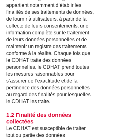
appartient notamment d’établir les
finalités de ses traitements de données,
de fournir à utilisateurs, à partir de la
collecte de leurs consentements, une
information complète sur le traitement
de leurs données personnelles et de
maintenir un registre des traitements
conforme à la réalité. Chaque fois que
le CDHAT traite des données
personnelles, le CDHAT prend toutes
les mesures raisonnables pour
s’assurer de l’exactitude et de la
pertinence des données personnelles
au regard des finalités pour lesquelles
le CDHAT les traite.
1.2 Finalité des données
collectées
Le CDHAT est susceptible de traiter
tout ou partie des données