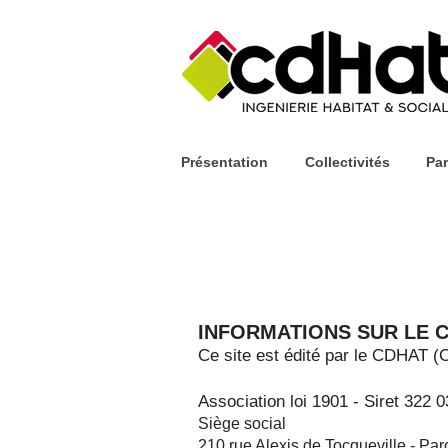
Présentation
Collectivités
Par
INFORMATIONS SUR LE 
Ce site est édité par le CDHAT (
Association loi 1901 - Siret 3
2
2 0
Siège social
210 rue Alexis de Tocqueville - Parc