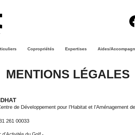
ticuliers
Copropriétés
Expertises
Aides/Accompag
MENTIONS LÉGALES
CDHAT
Centre de Développement pour l'Habitat et l'Aménagement des
31 261 00033
 d'Activités du Golf -