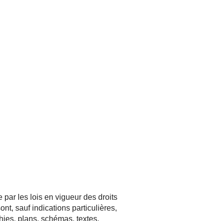
par les lois en vigueur des droits
ont, sauf indications particulières,
ies, plans, schémas, textes,