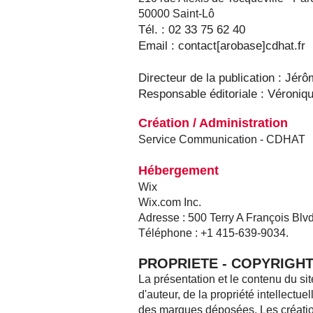
50000 Saint-Lô
Tél. : 02 33 75 62 40
Email : contact[arobase]cdhat.fr
Directeur de la publication : Jér
Responsable éditoriale : Véron
Création / Administration
Service Communication - CDHAT
Hébergement
Wix
Wix.com Inc.
Adresse : 500 Terry A François Bl
Téléphone : +1 415-639-9034.
PROPRIETE - COPYRIGH
La présentation et le contenu du si
d'auteur, de la propriété intellectue
des marques déposées. Les création