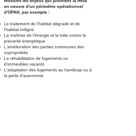
ressortir les enjeux qui justifient la mise
en oeuvre d'un périmètre opérationnel
d'OPAH, par exemple :
Le traitement de l'habitat dégradé et de
l'habitat indigne
La maîtrise de l'énergie et la lutte contre la
précarité énergétique
L'amélioration des parties communes des
copropriétés
La réhabilitation de logements ou
d'immeubles vacants
L'adaptation des logements au handicap ou à
la perte d'autonomie
+ de
100
études