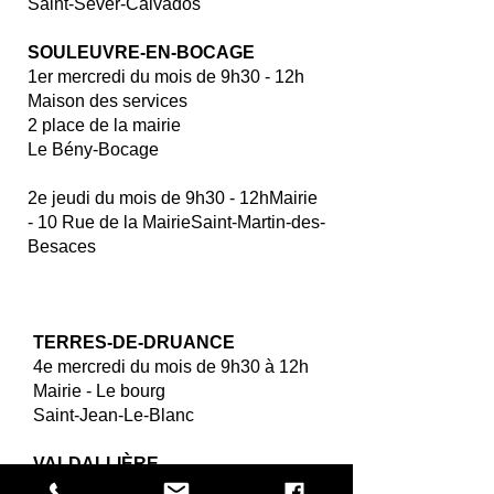
Saint-Sever-Calvados
SOULEUVRE-EN-BOCAGE
1er mercredi du mois de 9h30 - 12h
Maison des services
2 place de la mairie
Le Bény-Bocage
2e jeudi du mois de 9h30 - 12h
Mairie
- 10 Rue de la Mairie
Saint-Martin-des-
Besaces
TERR
ES-DE-DRUANCE
4e mercredi du mois de 9h30 à 12h
Mairie - Le bourg
Saint-Jean-Le-Blanc
VALDALLIÈRE
1er et 3e jeudi du mois de 9h30 à 12h